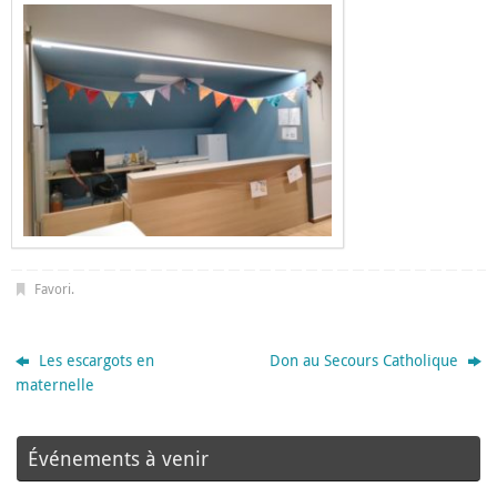
Favori
.
Les escargots en
Don au Secours Catholique
maternelle
Événements à venir