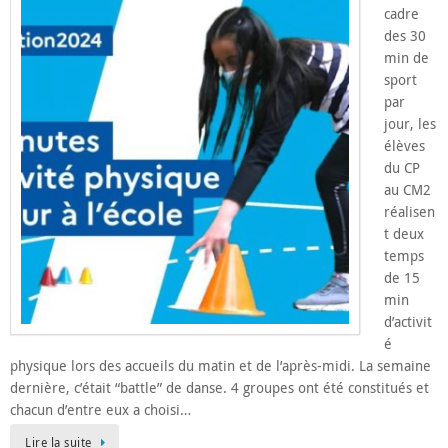
cadre
des 30
min de
sport
par
jour, les
élèves
du CP
au CM2
réalisen
t deux
temps
de 15
min
d’activit
é
physique lors des accueils du matin et de l’après-midi. La semaine
dernière, c’était “battle” de danse. 4 groupes ont été constitués et
chacun d’entre eux a choisi…
Lire la suite