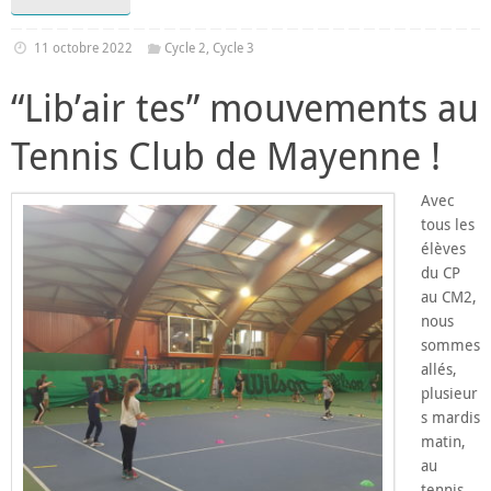
11 octobre 2022
Cycle 2
,
Cycle 3
“Lib’air tes” mouvements au
Tennis Club de Mayenne !
Avec
tous les
élèves
du CP
au CM2,
nous
sommes
allés,
plusieur
s mardis
matin,
au
tennis