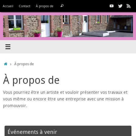
Passer
Recherche
Accueil
Contact
À propos de
Rechercher
au
pour
contenu
:
Accueil
À propos de
À propos de
Vous pourriez être un artiste et vouloir présenter vos travaux et
vous même ou encore être une entreprise avec une mission à
promouvoir.
Événements à venir