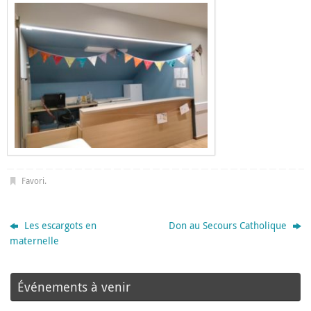
Favori
.
Les escargots en
Don au Secours Catholique
maternelle
Événements à venir